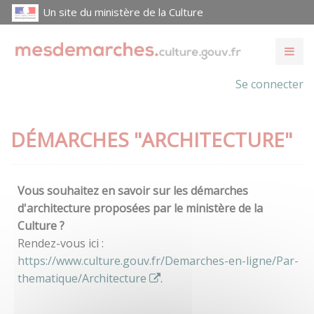
Un site du ministère de la Culture
Se connecter
DÉMARCHES "ARCHITECTURE"
Vous souhaitez en savoir sur les démarches
d'architecture proposées par le ministère de la
Culture ?
Rendez-vous ici :
https://www.culture.gouv.fr/Demarches-en-ligne/Par-
thematique/Architecture
.