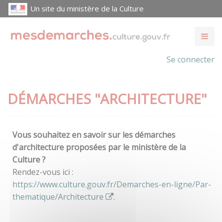
Un site du ministère de la Culture
Se connecter
DÉMARCHES "ARCHITECTURE"
Vous souhaitez en savoir sur les démarches
d'architecture proposées par le ministère de la
Culture ?
Rendez-vous ici :
https://www.culture.gouv.fr/Demarches-en-ligne/Par-
thematique/Architecture
.