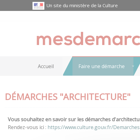
Un site du ministère de la Culture
Accueil
Faire une démarche
DÉMARCHES "ARCHITECTURE"
Vous souhaitez en savoir sur les démarches d'architectur
Rendez-vous ici :
https://www.culture.gouv.fr/Demarches