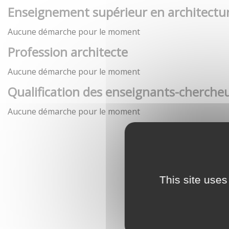
Enseignement supérieur en architectu
Aucune démarche pour le moment
Profession architecte
Aucune démarche pour le moment
Qualification des enseignants-chercheu
Aucune démarche pour le moment
This site uses