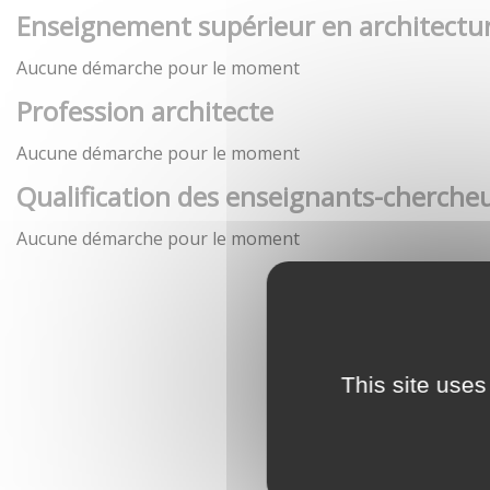
Enseignement supérieur en architectu
Aucune démarche pour le moment
Profession architecte
Aucune démarche pour le moment
Qualification des enseignants-chercheu
Aucune démarche pour le moment
This site uses