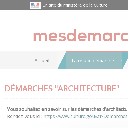
Un site du ministère de la Culture
Accueil
Faire une démarche
DÉMARCHES "ARCHITECTURE"
Vous souhaitez en savoir sur les démarches d'architectur
Rendez-vous ici :
https://www.culture.gouv.fr/Demarches