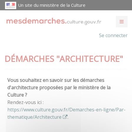
Un site du ministère de la Culture
Se connecter
DÉMARCHES "ARCHITECTURE"
Vous souhaitez en savoir sur les démarches
d'architecture proposées par le ministère de la
Culture ?
Rendez-vous ici :
https://www.culture.gouv.fr/Demarches-en-ligne/Par-
thematique/Architecture
.