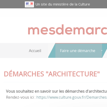
Un site du ministère de la Culture
Accueil
Faire une démarche
DÉMARCHES "ARCHITECTURE"
Vous souhaitez en savoir sur les démarches d'architectur
Rendez-vous ici :
https://www.culture.gouv.fr/Demarches