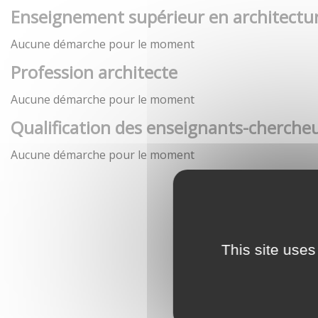
Enseignement supérieur en architectu
Aucune démarche pour le moment
Profession architecte
Aucune démarche pour le moment
Qualification des enseignants-chercheu
Aucune démarche pour le moment
This site uses