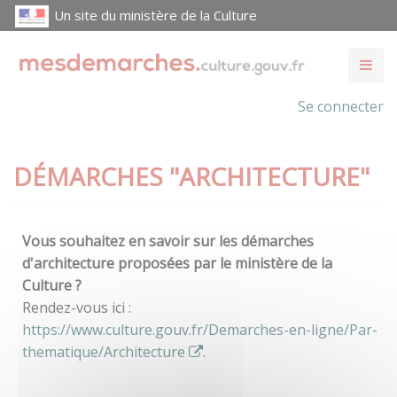
Un site du ministère de la Culture
Se connecter
DÉMARCHES "ARCHITECTURE"
Vous souhaitez en savoir sur les démarches
d'architecture proposées par le ministère de la
Culture ?
Rendez-vous ici :
https://www.culture.gouv.fr/Demarches-en-ligne/Par-
thematique/Architecture
.