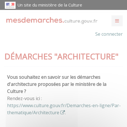
Un site du ministère de la Culture
Se connecter
DÉMARCHES "ARCHITECTURE"
Vous souhaitez en savoir sur les démarches
d'architecture proposées par le ministère de la
Culture ?
Rendez-vous ici :
https://www.culture.gouv.fr/Demarches-en-ligne/Par-
thematique/Architecture
.