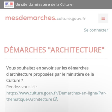
Un site du ministère de la Culture
Se connecter
DÉMARCHES "ARCHITECTURE"
Vous souhaitez en savoir sur les démarches
d'architecture proposées par le ministère de la
Culture ?
Rendez-vous ici :
https://www.culture.gouv.fr/Demarches-en-ligne/Par-
thematique/Architecture
.