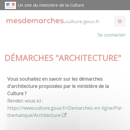
Un site du ministère de la Culture
Se connecter
DÉMARCHES "ARCHITECTURE"
Vous souhaitez en savoir sur les démarches
d'architecture proposées par le ministère de la
Culture ?
Rendez-vous ici :
https://www.culture.gouv.fr/Demarches-en-ligne/Par-
thematique/Architecture
.