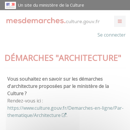
Un site du ministère de la Culture
Se connecter
DÉMARCHES "ARCHITECTURE"
Vous souhaitez en savoir sur les démarches
d'architecture proposées par le ministère de la
Culture ?
Rendez-vous ici :
https://www.culture.gouv.fr/Demarches-en-ligne/Par-
thematique/Architecture
.