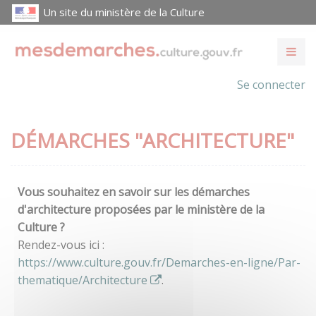
Un site du ministère de la Culture
Se connecter
DÉMARCHES "ARCHITECTURE"
Vous souhaitez en savoir sur les démarches
d'architecture proposées par le ministère de la
Culture ?
Rendez-vous ici :
https://www.culture.gouv.fr/Demarches-en-ligne/Par-
thematique/Architecture
.