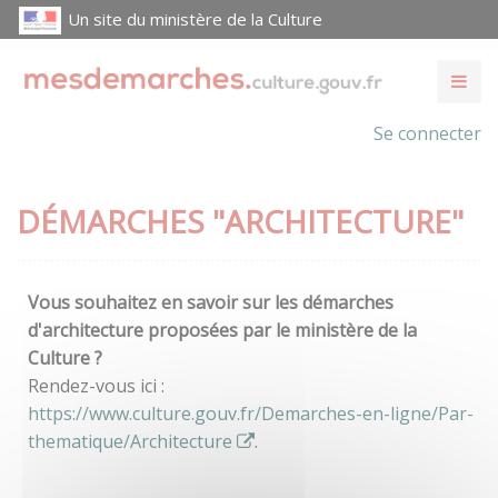
Un site du ministère de la Culture
Se connecter
DÉMARCHES "ARCHITECTURE"
Vous souhaitez en savoir sur les démarches
d'architecture proposées par le ministère de la
Culture ?
Rendez-vous ici :
https://www.culture.gouv.fr/Demarches-en-ligne/Par-
thematique/Architecture
.