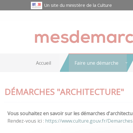
Un site du ministère de la Culture
Accueil
Faire une démarche
DÉMARCHES "ARCHITECTURE"
Vous souhaitez en savoir sur les démarches d'architectur
Rendez-vous ici :
https://www.culture.gouv.fr/Demarches