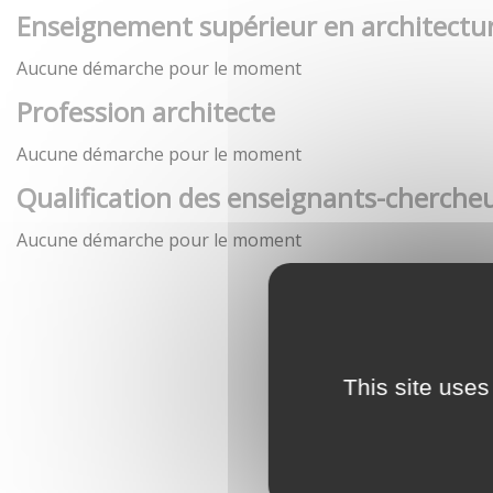
Enseignement supérieur en architectu
Aucune démarche pour le moment
Profession architecte
Aucune démarche pour le moment
Qualification des enseignants-chercheu
Aucune démarche pour le moment
This site uses