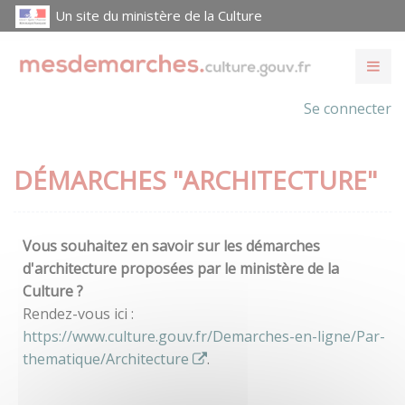
Un site du ministère de la Culture
Se connecter
DÉMARCHES "ARCHITECTURE"
Vous souhaitez en savoir sur les démarches
d'architecture proposées par le ministère de la
Culture ?
Rendez-vous ici :
https://www.culture.gouv.fr/Demarches-en-ligne/Par-
thematique/Architecture
.