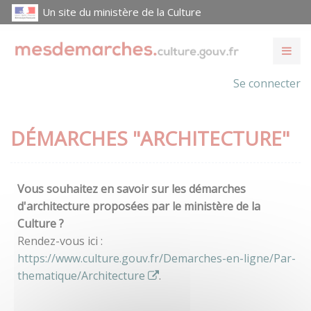
Un site du ministère de la Culture
Se connecter
DÉMARCHES "ARCHITECTURE"
Vous souhaitez en savoir sur les démarches
d'architecture proposées par le ministère de la
Culture ?
Rendez-vous ici :
https://www.culture.gouv.fr/Demarches-en-ligne/Par-
thematique/Architecture
.