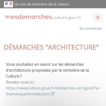
Un site du ministère de la Culture
Se connecter
DÉMARCHES "ARCHITECTURE"
Vous souhaitez en savoir sur les démarches
d'architecture proposées par le ministère de la
Culture ?
Rendez-vous ici :
https://www.culture.gouv.fr/Demarches-en-ligne/Par-
thematique/Architecture
.