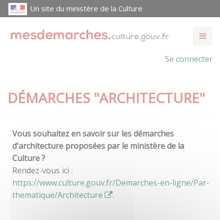
Un site du ministère de la Culture
Se connecter
DÉMARCHES "ARCHITECTURE"
Vous souhaitez en savoir sur les démarches
d'architecture proposées par le ministère de la
Culture ?
Rendez-vous ici :
https://www.culture.gouv.fr/Demarches-en-ligne/Par-
thematique/Architecture
.