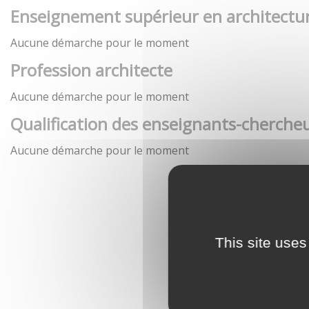
Enseignement supérieur en architectu
Aucune démarche pour le moment
Profession architecte
Aucune démarche pour le moment
Qualification des enseignants-chercheu
Aucune démarche pour le moment
This site uses