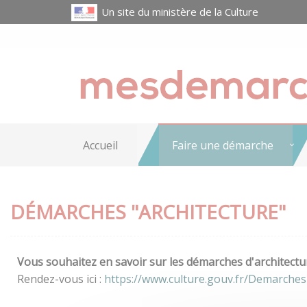
Un site du ministère de la Culture
Accueil
Faire une démarche
DÉMARCHES "ARCHITECTURE"
Vous souhaitez en savoir sur les démarches d'architectur
Rendez-vous ici :
https://www.culture.gouv.fr/Demarches