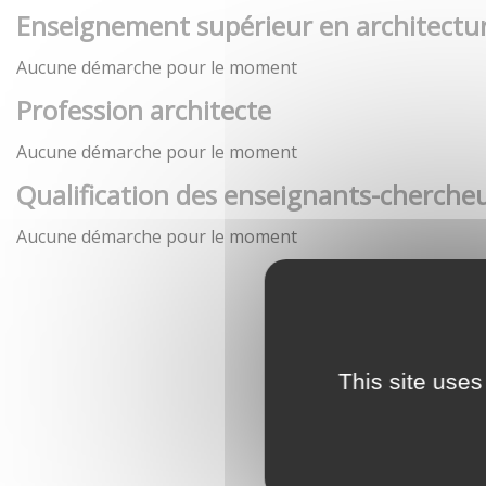
Enseignement supérieur en architectu
Aucune démarche pour le moment
Profession architecte
Aucune démarche pour le moment
Qualification des enseignants-chercheu
Aucune démarche pour le moment
This site uses