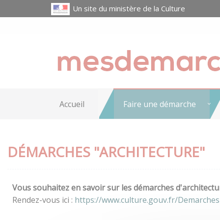
Un site du ministère de la Culture
Accueil
Faire une démarche
DÉMARCHES "ARCHITECTURE"
Vous souhaitez en savoir sur les démarches d'architectur
Rendez-vous ici :
https://www.culture.gouv.fr/Demarches