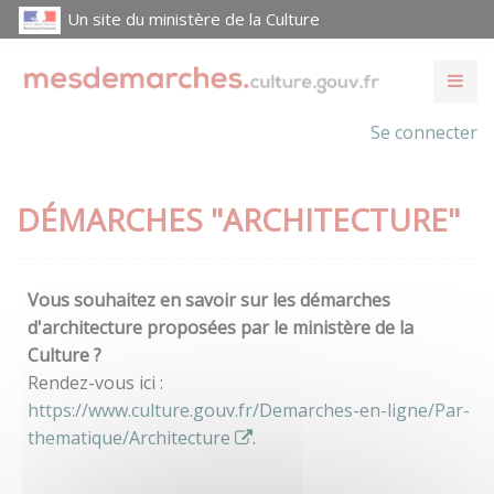
Un site du ministère de la Culture
Se connecter
DÉMARCHES "ARCHITECTURE"
Vous souhaitez en savoir sur les démarches
d'architecture proposées par le ministère de la
Culture ?
Rendez-vous ici :
https://www.culture.gouv.fr/Demarches-en-ligne/Par-
thematique/Architecture
.