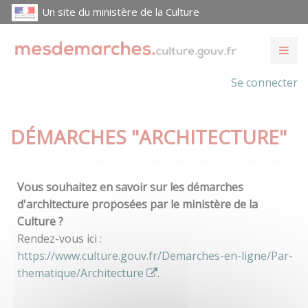
Un site du ministère de la Culture
Se connecter
DÉMARCHES "ARCHITECTURE"
Vous souhaitez en savoir sur les démarches
d'architecture proposées par le ministère de la
Culture ?
Rendez-vous ici :
https://www.culture.gouv.fr/Demarches-en-ligne/Par-
thematique/Architecture
.