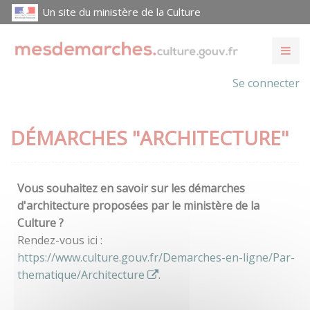
Un site du ministère de la Culture
Se connecter
DÉMARCHES "ARCHITECTURE"
Vous souhaitez en savoir sur les démarches
d'architecture proposées par le ministère de la
Culture ?
Rendez-vous ici :
https://www.culture.gouv.fr/Demarches-en-ligne/Par-
thematique/Architecture
.