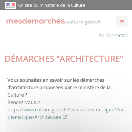
Un site du ministère de la Culture
Se connecter
DÉMARCHES "ARCHITECTURE"
Vous souhaitez en savoir sur les démarches
d'architecture proposées par le ministère de la
Culture ?
Rendez-vous ici :
https://www.culture.gouv.fr/Demarches-en-ligne/Par-
thematique/Architecture
.