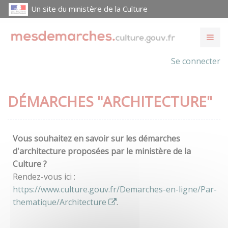
Un site du ministère de la Culture
Se connecter
DÉMARCHES "ARCHITECTURE"
Vous souhaitez en savoir sur les démarches
d'architecture proposées par le ministère de la
Culture ?
Rendez-vous ici :
https://www.culture.gouv.fr/Demarches-en-ligne/Par-
thematique/Architecture
.