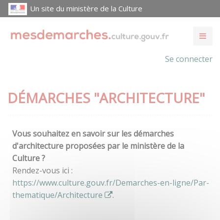
Un site du ministère de la Culture
Se connecter
DÉMARCHES "ARCHITECTURE"
Vous souhaitez en savoir sur les démarches
d'architecture proposées par le ministère de la
Culture ?
Rendez-vous ici :
https://www.culture.gouv.fr/Demarches-en-ligne/Par-
thematique/Architecture
.