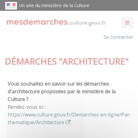
Un site du ministère de la Culture
Se connecter
DÉMARCHES "ARCHITECTURE"
Vous souhaitez en savoir sur les démarches
d'architecture proposées par le ministère de la
Culture ?
Rendez-vous ici :
https://www.culture.gouv.fr/Demarches-en-ligne/Par-
thematique/Architecture
.