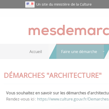
Un site du ministère de la Culture
Accueil
Faire une démarche
DÉMARCHES "ARCHITECTURE"
Vous souhaitez en savoir sur les démarches d'architectur
Rendez-vous ici :
https://www.culture.gouv.fr/Demarches