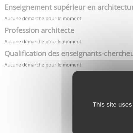
Enseignement supérieur en architectu
Aucune démarche pour le moment
Profession architecte
Aucune démarche pour le moment
Qualification des enseignants-chercheu
Aucune démarche pour le moment
This site uses