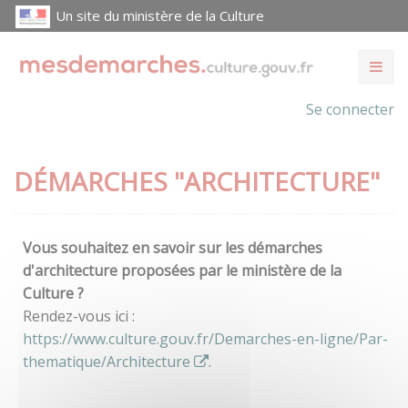
Un site du ministère de la Culture
Se connecter
DÉMARCHES "ARCHITECTURE"
Vous souhaitez en savoir sur les démarches
d'architecture proposées par le ministère de la
Culture ?
Rendez-vous ici :
https://www.culture.gouv.fr/Demarches-en-ligne/Par-
thematique/Architecture
.