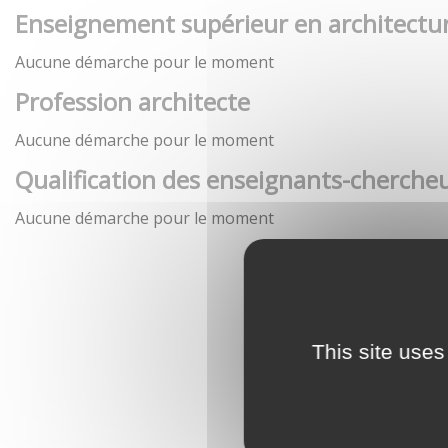
Enseignement supérieur en architectu
Aucune démarche pour le moment
Profession architecte
Aucune démarche pour le moment
Qualification des enseignants-chercheu
Aucune démarche pour le moment
This site uses