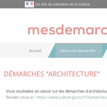
Un site du ministère de la Culture
Accueil
Faire une démarche
DÉMARCHES "ARCHITECTURE"
Vous souhaitez en savoir sur les démarches d'architectur
Rendez-vous ici :
https://www.culture.gouv.fr/Demarches