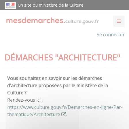
Un site du ministère de la Culture
Se connecter
DÉMARCHES "ARCHITECTURE"
Vous souhaitez en savoir sur les démarches
d'architecture proposées par le ministère de la
Culture ?
Rendez-vous ici :
https://www.culture.gouv.fr/Demarches-en-ligne/Par-
thematique/Architecture
.