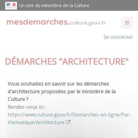
Un site du ministère de la Culture
Se connecter
DÉMARCHES "ARCHITECTURE"
Vous souhaitez en savoir sur les démarches
d'architecture proposées par le ministère de la
Culture ?
Rendez-vous ici :
https://www.culture.gouv.fr/Demarches-en-ligne/Par-
thematique/Architecture
.