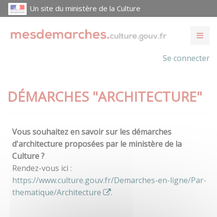
Un site du ministère de la Culture
Se connecter
DÉMARCHES "ARCHITECTURE"
Vous souhaitez en savoir sur les démarches
d'architecture proposées par le ministère de la
Culture ?
Rendez-vous ici :
https://www.culture.gouv.fr/Demarches-en-ligne/Par-
thematique/Architecture
.