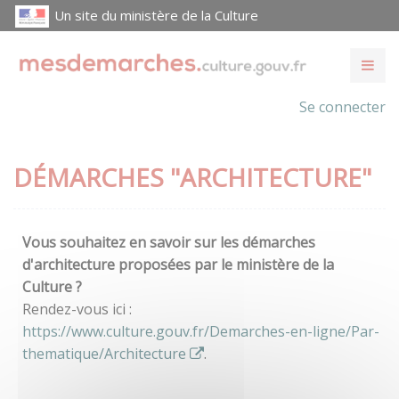
Un site du ministère de la Culture
Se connecter
DÉMARCHES "ARCHITECTURE"
Vous souhaitez en savoir sur les démarches
d'architecture proposées par le ministère de la
Culture ?
Rendez-vous ici :
https://www.culture.gouv.fr/Demarches-en-ligne/Par-
thematique/Architecture
.