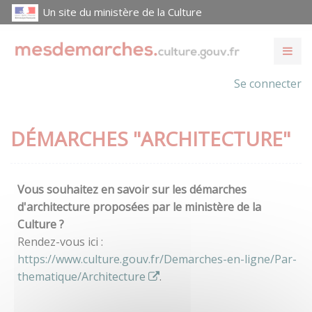
Un site du ministère de la Culture
Se connecter
DÉMARCHES "ARCHITECTURE"
Vous souhaitez en savoir sur les démarches
d'architecture proposées par le ministère de la
Culture ?
Rendez-vous ici :
https://www.culture.gouv.fr/Demarches-en-ligne/Par-
thematique/Architecture
.