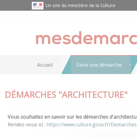
Un site du ministère de la Culture
Accueil
Faire une démarche
DÉMARCHES "ARCHITECTURE"
Vous souhaitez en savoir sur les démarches d'architectur
Rendez-vous ici :
https://www.culture.gouv.fr/Demarches