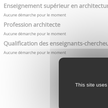
Enseignement supérieur en architectu
Aucune démarche pour le moment
Profession architecte
Aucune démarche pour le moment
Qualification des enseignants-chercheu
Aucune démarche pour le moment
This site uses