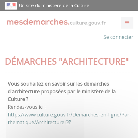
Un site du ministère de la Culture
Se connecter
DÉMARCHES "ARCHITECTURE"
Vous souhaitez en savoir sur les démarches
d'architecture proposées par le ministère de la
Culture ?
Rendez-vous ici :
https://www.culture.gouv.fr/Demarches-en-ligne/Par-
thematique/Architecture
.