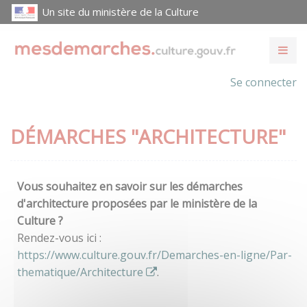
Un site du ministère de la Culture
Se connecter
DÉMARCHES "ARCHITECTURE"
Vous souhaitez en savoir sur les démarches
d'architecture proposées par le ministère de la
Culture ?
Rendez-vous ici :
https://www.culture.gouv.fr/Demarches-en-ligne/Par-
thematique/Architecture
.