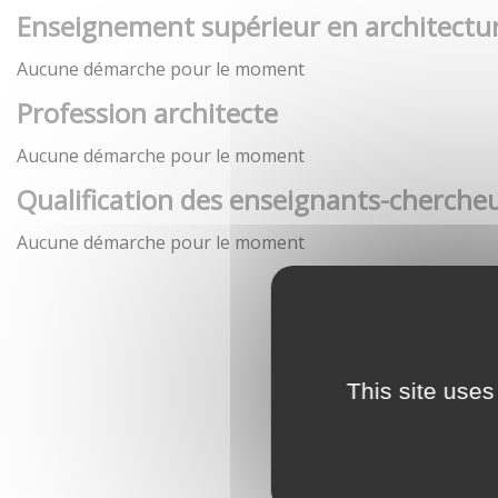
Enseignement supérieur en architectu
Aucune démarche pour le moment
Profession architecte
Aucune démarche pour le moment
Qualification des enseignants-chercheu
Aucune démarche pour le moment
This site uses