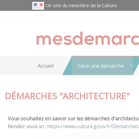
Un site du ministère de la Culture
Accueil
Faire une démarche
DÉMARCHES "ARCHITECTURE"
Vous souhaitez en savoir sur les démarches d'architectur
Rendez-vous ici :
https://www.culture.gouv.fr/Demarches