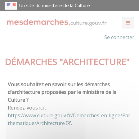
Un site du ministère de la Culture
Se connecter
DÉMARCHES "ARCHITECTURE"
Vous souhaitez en savoir sur les démarches
d'architecture proposées par le ministère de la
Culture ?
Rendez-vous ici :
https://www.culture.gouv.fr/Demarches-en-ligne/Par-
thematique/Architecture
.