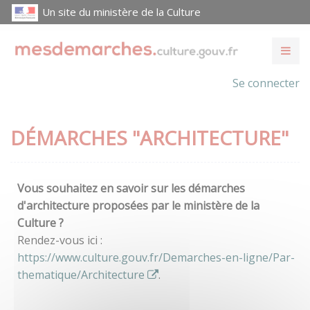
Un site du ministère de la Culture
Se connecter
DÉMARCHES "ARCHITECTURE"
Vous souhaitez en savoir sur les démarches
d'architecture proposées par le ministère de la
Culture ?
Rendez-vous ici :
https://www.culture.gouv.fr/Demarches-en-ligne/Par-
thematique/Architecture
.