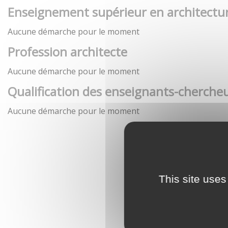
Enseignement supérieur en architectu
Aucune démarche pour le moment
Profession architecte
Aucune démarche pour le moment
Qualification des enseignants-chercheu
Aucune démarche pour le moment
This site uses