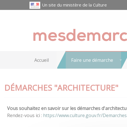
Un site du ministère de la Culture
Accueil
Faire une démarche
DÉMARCHES "ARCHITECTURE"
Vous souhaitez en savoir sur les démarches d'architectur
Rendez-vous ici :
https://www.culture.gouv.fr/Demarches