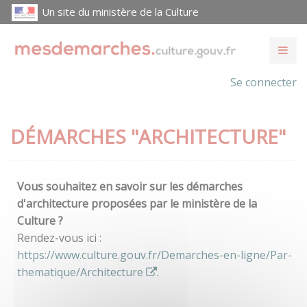
Un site du ministère de la Culture
Se connecter
DÉMARCHES "ARCHITECTURE"
Vous souhaitez en savoir sur les démarches
d'architecture proposées par le ministère de la
Culture ?
Rendez-vous ici :
https://www.culture.gouv.fr/Demarches-en-ligne/Par-
thematique/Architecture
.