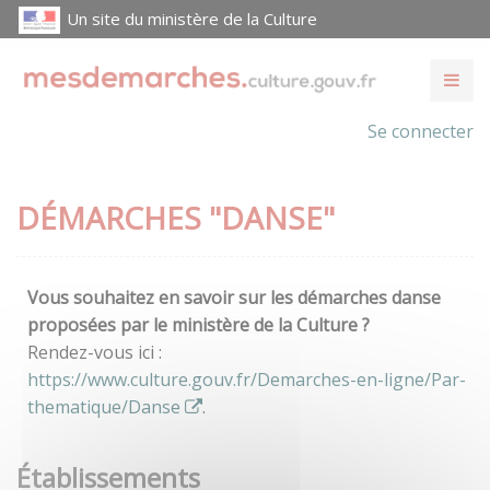
Un site du ministère de la Culture
Se connecter
DÉMARCHES "DANSE"
Vous souhaitez en savoir sur les démarches danse
proposées par le ministère de la Culture ?
Rendez-vous ici :
https://www.culture.gouv.fr/Demarches-en-ligne/Par-
thematique/Danse
.
Établissements