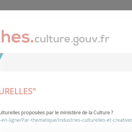
URELLES"
lturelles proposées par le ministère de la Culture ?
en-ligne/Par-thematique/Industries-culturelles-et-creative