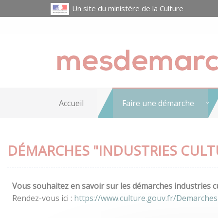
Un site du ministère de la Culture
Accueil
Faire une démarche
DÉMARCHES "INDUSTRIES CULT
Vous souhaitez en savoir sur les démarches industries cu
Rendez-vous ici :
https://www.culture.gouv.fr/Demarches-