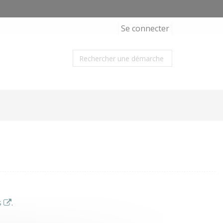
Se connecter
s
.