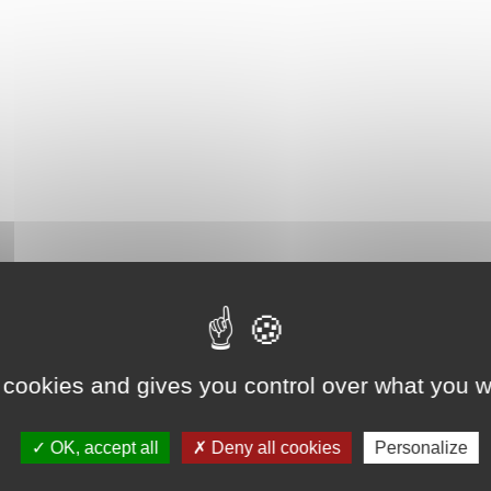
 cookies and gives you control over what you w
OK, accept all
Deny all cookies
Personalize