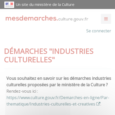
Un site du ministère de la Culture
Se connecter
DÉMARCHES "INDUSTRIES
CULTURELLES"
Vous souhaitez en savoir sur les démarches industries
culturelles proposées par le ministère de la Culture ?
Rendez-vous ici :
https://www.culture.gouv.fr/Demarches-en-ligne/Par-
thematique/Industries-culturelles-et-creatives
.