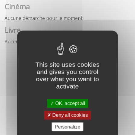
Cinéma
Aucune démarche pour le moment
Livre
Aucune démarche pour le moment
This site uses cookies
and gives you control
over what you want to
activate
OK, accept all
Deny all cookies
Personalize