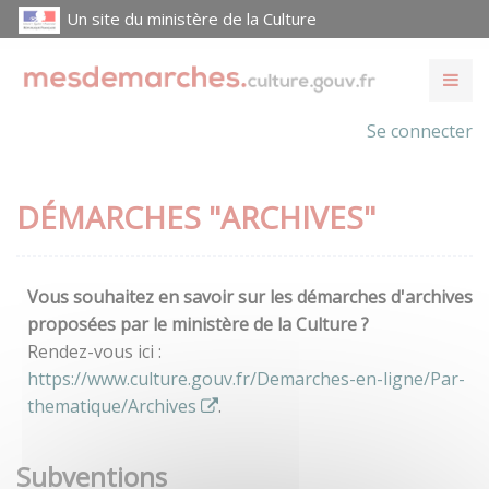
Un site du ministère de la Culture
Se connecter
DÉMARCHES "ARCHIVES"
Vous souhaitez en savoir sur les démarches d'archives
proposées par le ministère de la Culture ?
Rendez-vous ici :
https://www.culture.gouv.fr/Demarches-en-ligne/Par-
thematique/Archives
.
Subventions