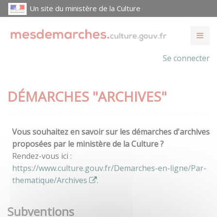
Un site du ministère de la Culture
Se connecter
DÉMARCHES "ARCHIVES"
Vous souhaitez en savoir sur les démarches d'archives
proposées par le ministère de la Culture ?
Rendez-vous ici :
https://www.culture.gouv.fr/Demarches-en-ligne/Par-
thematique/Archives
.
Subventions