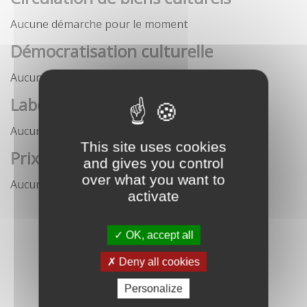
Aucune démarche pour le moment
Démocratisation culturelle
Aucune démarche pour le moment
Labels
Aucune démarche pour le moment
This site uses cookies
Prix
and gives you control
over what you want to
Aucune démarche pour le moment
activate
OK, accept all
Deny all cookies
Personalize