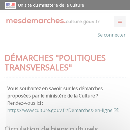
Un site du ministère de la Culture
Se connecter
DÉMARCHES "POLITIQUES
TRANSVERSALES"
Vous souhaitez en savoir sur les démarches
proposées par le ministère de la Culture ?
Rendez-vous ici :
https://www.culture.gouv.fr/Demarches-en-ligne
.
Circulation de biens culturels