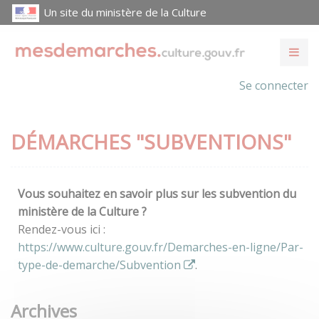
Un site du ministère de la Culture
Se connecter
DÉMARCHES "SUBVENTIONS"
Vous souhaitez en savoir plus sur les subvention du
ministère de la Culture ?
Rendez-vous ici :
https://www.culture.gouv.fr/Demarches-en-ligne/Par-
type-de-demarche/Subvention
.
Archives